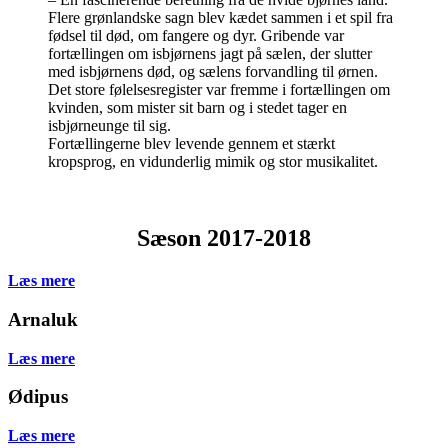
Flere grønlandske sagn blev kædet sammen i et spil fra
fødsel til død, om fangere og dyr. Gribende var
fortællingen om isbjørnens jagt på sælen, der slutter
med isbjørnens død, og sælens forvandling til ørnen.
Det store følelsesregister var fremme i fortællingen om
kvinden, som mister sit barn og i stedet tager en
isbjørneunge til sig.
Fortællingerne blev levende gennem et stærkt
kropsprog, en vidunderlig mimik og stor musikalitet.
Sæson 2017-2018
Læs mere
Arnaluk
Læs mere
Ødipus
Læs mere