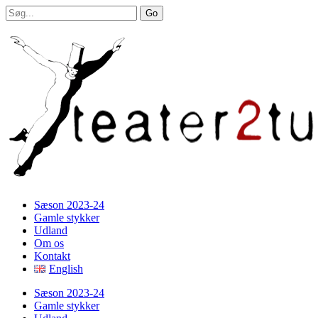
Sæson 2023-24
Gamle stykker
Udland
Om os
Kontakt
English
Sæson 2023-24
Gamle stykker