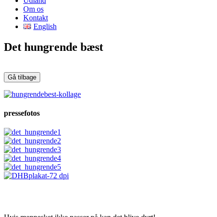
Udland
Om os
Kontakt
English
Det hungrende bæst
pressefotos