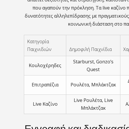
που αγαπούν την πρόκληση. Τα live καζίνο
δυνατότητες αλληλεπίδρασης με πραγματικούς 
κοινωνική διάσταση στο πα
Κατηγορία
Παιχνιδιών
Δημοφιλή Παιχνίδια
Χα
Starburst, Gonzo’s
Κουλοχέρηδες
Quest
Επιτραπέζια
Ρουλέτα, Μπλάκτζακ
Live Ρουλέτα, Live
Live Καζίνο
Α
Μπλάκτζακ
Εγγραφή και διαδικασία s