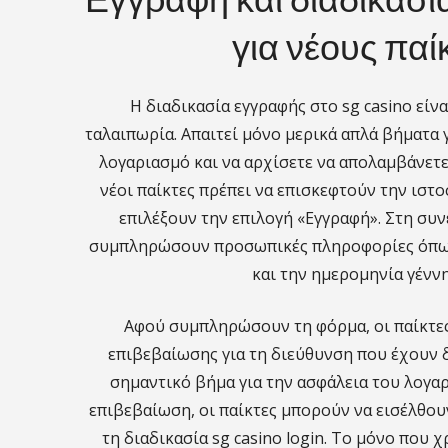
για νέους παί
Η διαδικασία εγγραφής στο sg casino είν
ταλαιπωρία. Απαιτεί μόνο μερικά απλά βήματα 
λογαριασμό και να αρχίσετε να απολαμβάνετε 
νέοι παίκτες πρέπει να επισκεφτούν την ιστο
επιλέξουν την επιλογή «Εγγραφή». Στη συνέ
συμπληρώσουν προσωπικές πληροφορίες όπως
και την ημερομηνία γένν
Αφού συμπληρώσουν τη φόρμα, οι παίκτες
επιβεβαίωσης για τη διεύθυνση που έχουν δ
σημαντικό βήμα για την ασφάλεια του λογα
επιβεβαίωση, οι παίκτες μπορούν να εισέλθου
τη διαδικασία sg casino login. Το μόνο που χ