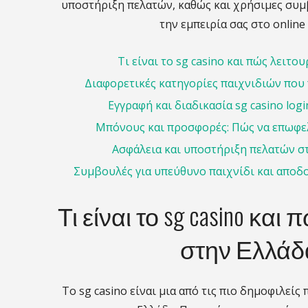
υποστήριξη πελατών, καθώς και χρήσιμες συμ
την εμπειρία σας στο online 
Τι είναι το sg casino και πώς λειτου
Διαφορετικές κατηγορίες παιχνιδιών που 
Εγγραφή και διαδικασία sg casino logi
Μπόνους και προσφορές: Πώς να επωφελ
Ασφάλεια και υποστήριξη πελατών στο
Συμβουλές για υπεύθυνο παιχνίδι και αποδο
Τι είναι το sg casino και
στην Ελλάδ
Το sg casino είναι μια από τις πιο δημοφιλείς