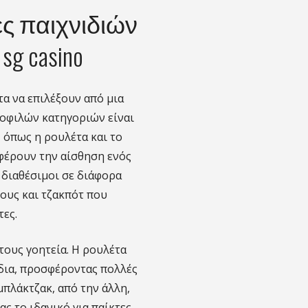
ες παιχνιδιών
g casino
τα να επιλέξουν από μια
μοφιλών κατηγοριών είναι
, όπως η ρουλέτα και το
σφέρουν την αίσθηση ενός
 διαθέσιμοι σε διάφορα
νους και τζακπότ που
τες.
 τους γοητεία. Η ρουλέτα
ίδια, προσφέροντας πολλές
μπλάκτζακ, από την άλλη,
ας το ιδανικό για παίκτες