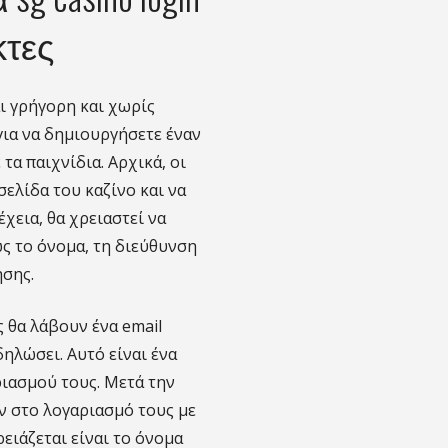
κτες
αι γρήγορη και χωρίς
για να δημιουργήσετε έναν
τα παιχνίδια. Αρχικά, οι
σελίδα του καζίνο και να
χεια, θα χρειαστεί να
 το όνομα, τη διεύθυνση
ησης.
 θα λάβουν ένα email
ηλώσει. Αυτό είναι ένα
ριασμού τους. Μετά την
ν στο λογαριασμό τους με
ρειάζεται είναι το όνομα