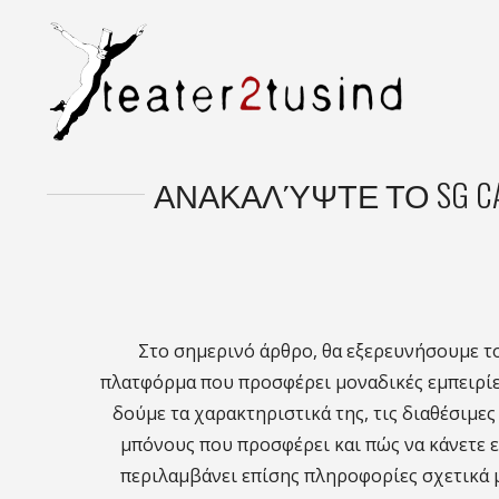
ΑΝΑΚΑΛΎΨΤΕ ΤΟ SG CA
Στο σημερινό άρθρο, θα εξερευνήσουμε τ
πλατφόρμα που προσφέρει μοναδικές εμπειρίε
δούμε τα χαρακτηριστικά της, τις διαθέσιμες
μπόνους που προσφέρει και πώς να κάνετε 
περιλαμβάνει επίσης πληροφορίες σχετικά μ