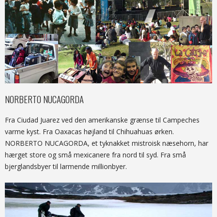
NORBERTO NUCAGORDA
Fra Ciudad Juarez ved den amerikanske grænse til Campeches
varme kyst. Fra Oaxacas højland til Chihuahuas ørken.
NORBERTO NUCAGORDA, et tyknakket mistroisk næsehorn, har
hærget store og små mexicanere fra nord til syd. Fra små
bjerglandsbyer til larmende millionbyer.