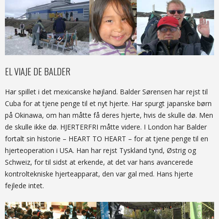
EL VIAJE DE BALDER
Har spillet i det mexicanske højland. Balder Sørensen har rejst til
Cuba for at tjene penge til et nyt hjerte. Har spurgt japanske børn
på Okinawa, om han måtte få deres hjerte, hvis de skulle dø. Men
de skulle ikke dø. HJERTERFRI måtte videre. I London har Balder
fortalt sin historie – HEART TO HEART – for at tjene penge til en
hjerteoperation i USA. Han har rejst Tyskland tynd, Østrig og
Schweiz, for til sidst at erkende, at det var hans avancerede
kontroltekniske hjerteapparat, den var gal med. Hans hjerte
fejlede intet.