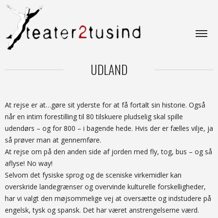
UDLAND
At rejse er at…gøre sit yderste for at få fortalt sin historie. Også
når en intim forestilling til 80 tilskuere pludselig skal spille
udendørs – og for 800 – i bagende hede. Hvis der er fælles vilje, ja
så prøver man at gennemføre.
At rejse om på den anden side af jorden med fly, tog, bus – og så
aflyse! No way!
Selvom det fysiske sprog og de sceniske virkemidler kan
overskride landegrænser og overvinde kulturelle forskelligheder,
har vi valgt den møjsommelige vej at oversætte og indstudere på
engelsk, tysk og spansk. Det har været anstrengelserne værd.