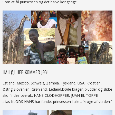
Som at få prinsessen og det halve kongerige.
HALLØJ, HER KOMMER JEG!
Estland, Mexico, Schweiz, Zambia, Tyskland, USA, Kroatien,
Østrig Slovenien, Grønland, Letland.Døde krager, pludder og slidte
sko findes overalt. HANS CLODHOPPER, JUAN EL TORPE
alias KLODS HANS har fundet prinsessen i alle afkroge af verden.”