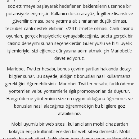
söz ettirmeye başlayarak hedeflenen beklentilerin üzerinde bir
potansiyele erişmiştir. Kullanıcı dostu arayüz, İngiltere lisanslı ve
güvenilir olması, para yatırma alt sınırlarının düşük olması,
tecrübeli canlı destek ekibinin 7/24 hizmette olması. Canlı casino
oyunları, gerçek krupiyelerle oynayabileceğiniz, adeta gerçek bir
casino deneyimi sunan seçeneklerdir. Güler yüzlü ve hızlı üyelik
işlemleriyle, sizi eğlence dünyasına adım atmak için Mariobet’e
davet ediyoruz.
Mariobet Twitter hesabı, bonus çevrim şartları hakkında detaylı
bilgiler sunar. Bu sayede, aldığınız bonusları nasıl kullanmanız
gerektiğini öğrenebilirsiniz. Mariobet Twitter hesabı, farklı ödeme
yöntemleri ve bu yöntemlerle ilgili promosyonları da duyurur.
Hangi ödeme yönteminin size en uygun olduğunu öğrenmek ve
bonusları nasıl alacağınızı öğrenmek için bu bilgilere göz
atabilirsiniz.
Mobil uyumlu bir web sitesi, kullanıcıların mobil cihazlardan
kolayca erişip kullanabilecekleri bir web sitesi demektir. Mobil
uyumlu bir web sitesi, farklı ekran boyutlarına uyum sağlamakta ve