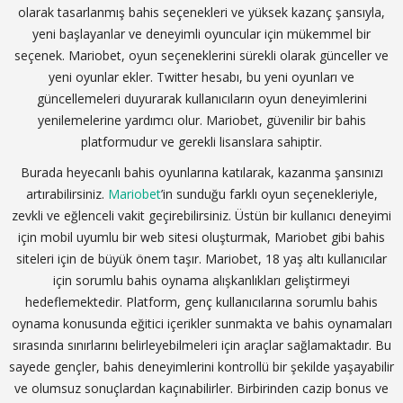
olarak tasarlanmış bahis seçenekleri ve yüksek kazanç şansıyla,
yeni başlayanlar ve deneyimli oyuncular için mükemmel bir
seçenek. Mariobet, oyun seçeneklerini sürekli olarak günceller ve
yeni oyunlar ekler. Twitter hesabı, bu yeni oyunları ve
güncellemeleri duyurarak kullanıcıların oyun deneyimlerini
yenilemelerine yardımcı olur. Mariobet, güvenilir bir bahis
platformudur ve gerekli lisanslara sahiptir.
Burada heyecanlı bahis oyunlarına katılarak, kazanma şansınızı
artırabilirsiniz.
Mariobet
’in sunduğu farklı oyun seçenekleriyle,
zevkli ve eğlenceli vakit geçirebilirsiniz. Üstün bir kullanıcı deneyimi
için mobil uyumlu bir web sitesi oluşturmak, Mariobet gibi bahis
siteleri için de büyük önem taşır. Mariobet, 18 yaş altı kullanıcılar
için sorumlu bahis oynama alışkanlıkları geliştirmeyi
hedeflemektedir. Platform, genç kullanıcılarına sorumlu bahis
oynama konusunda eğitici içerikler sunmakta ve bahis oynamaları
sırasında sınırlarını belirleyebilmeleri için araçlar sağlamaktadır. Bu
sayede gençler, bahis deneyimlerini kontrollü bir şekilde yaşayabilir
ve olumsuz sonuçlardan kaçınabilirler. Birbirinden cazip bonus ve