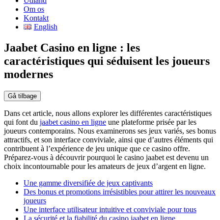
Udland
Om os
Kontakt
English
Jaabet Casino en ligne : les
caractéristiques qui séduisent les joueurs
modernes
Dans cet article, nous allons explorer les différentes caractéristiques
qui font du
jaabet casino en ligne
une plateforme prisée par les
joueurs contemporains. Nous examinerons ses jeux variés, ses bonus
attractifs, et son interface conviviale, ainsi que d’autres éléments qui
contribuent à l’expérience de jeu unique que ce casino offre.
Préparez-vous à découvrir pourquoi le casino jaabet est devenu un
choix incontournable pour les amateurs de jeux d’argent en ligne.
Une gamme diversifiée de jeux captivants
Des bonus et promotions irrésistibles pour attirer les nouveaux
joueurs
Une interface utilisateur intuitive et conviviale pour tous
La sécurité et la fiabilité du casino jaabet en ligne