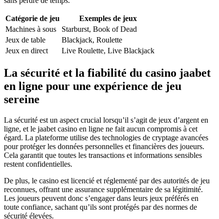
sans perdre de temps.
Catégorie de jeu
Exemples de jeux
Machines à sous
Starburst, Book of Dead
Jeux de table
Blackjack, Roulette
Jeux en direct
Live Roulette, Live Blackjack
La sécurité et la fiabilité du casino jaabet
en ligne pour une expérience de jeu
sereine
La sécurité est un aspect crucial lorsqu’il s’agit de jeux d’argent en
ligne, et le jaabet casino en ligne ne fait aucun compromis à cet
égard. La plateforme utilise des technologies de cryptage avancées
pour protéger les données personnelles et financières des joueurs.
Cela garantit que toutes les transactions et informations sensibles
restent confidentielles.
De plus, le casino est licencié et réglementé par des autorités de jeu
reconnues, offrant une assurance supplémentaire de sa légitimité.
Les joueurs peuvent donc s’engager dans leurs jeux préférés en
toute confiance, sachant qu’ils sont protégés par des normes de
sécurité élevées.