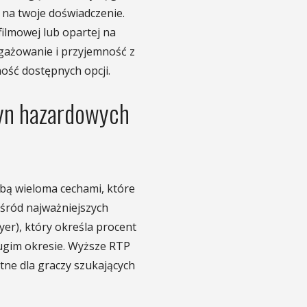
na twoje doświadczenie.
ilmowej lub opartej na
gażowanie i przyjemność z
ość dostępnych opcji.
yn hazardowych
bą wieloma cechami, które
śród najważniejszych
er), który określa procent
ugim okresie. Wyższe RTP
tne dla graczy szukających