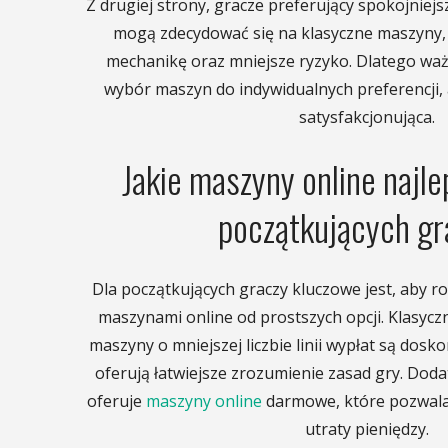
Z drugiej strony, gracze preferujący spokojniejsz
mogą zdecydować się na klasyczne maszyny, 
mechanikę oraz mniejsze ryzyko. Dlatego waż
wybór maszyn do indywidualnych preferencji, 
satysfakcjonująca.
Jakie maszyny online najle
początkujących gr
Dla początkujących graczy kluczowe jest, aby r
maszynami online od prostszych opcji. Klasycz
maszyny o mniejszej liczbie linii wypłat są do
oferują łatwiejsze zrozumienie zasad gry. Doda
oferuje
maszyny online
darmowe, które pozwalaj
utraty pieniędzy.