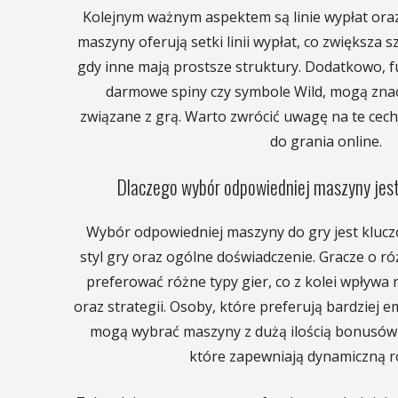
Kolejnym ważnym aspektem są linie wypłat ora
maszyny oferują setki linii wypłat, co zwiększa
gdy inne mają prostsze struktury. Dodatkowo, f
darmowe spiny czy symbole Wild, mogą zna
związane z grą. Warto zwrócić uwagę na te ce
do grania online.
Dlaczego wybór odpowiedniej maszyny jest 
Wybór odpowiedniej maszyny do gry jest kluc
styl gry oraz ogólne doświadczenie. Gracze o 
preferować różne typy gier, co z kolei wpływa 
oraz strategii. Osoby, które preferują bardziej 
mogą wybrać maszyny z dużą ilością bonusów i
które zapewniają dynamiczną r