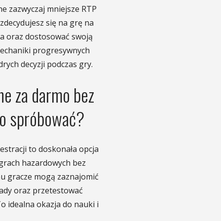
ne zazwyczaj mniejsze RTP
zdecydujesz się na grę na
ka oraz dostosować swoją
 mechaniki progresywnych
rych decyzji podczas gry.
ne za darmo bez
rto spróbować?
stracji to doskonała opcja
w grach hazardowych bez
emu gracze mogą zaznajomić
sady oraz przetestować
 idealna okazja do nauki i