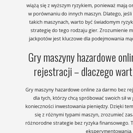
wiążą się z wyższym ryzykiem, ponieważ mają o
w porównaniu do innych maszyn. Dlatego, jeśli 
takich maszynach, warto być świadomym ryzy
strategię do tego rodzaju gier. Zrozumienie
jackpotów jest kluczowe dla podejmowania mąd
Gry maszyny hazardowe onli
rejestracji – dlaczego wa
Gry maszyny hazardowe online za darmo bez reje
dla tych, którzy chcą spróbować swoich sił 
konieczności inwestowania pieniędzy. Dzięki t
się z różnymi typami maszyn, zrozumieć za
różnorodne strategie bez ryzyka finansowego. To
eksperymentowania.