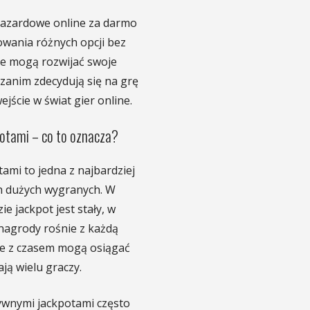
hazardowe online za darmo
towania różnych opcji bez
ze mogą rozwijać swoje
 zanim zdecydują się na grę
ście w świat gier online.
potami – co to oznacza?
ami to jedna z najbardziej
ch dużych wygranych. W
e jackpot jest stały, w
agrody rośnie z każdą
że z czasem mogą osiągać
ją wielu graczy.
ywnymi jackpotami często