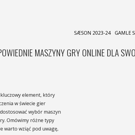
SÆSON 2023-24
GAMLE 
OWIEDNIE MASZYNY GRY ONLINE DLA SW
kluczowy element, który
zenia w świecie gier
ak dostosować wybór maszyn
 gry. Omówimy różne typy
re warto wziąć pod uwagę,