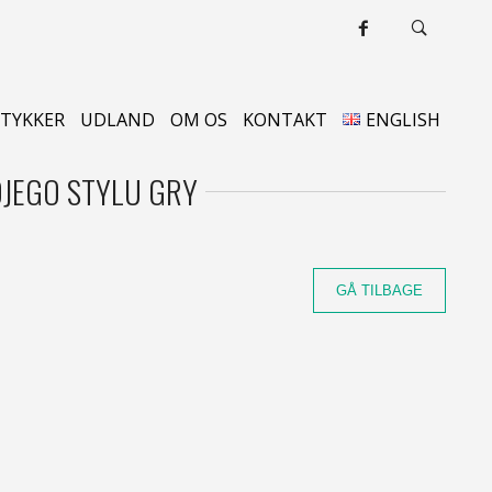
STYKKER
UDLAND
OM OS
KONTAKT
ENGLISH
OJEGO STYLU GRY