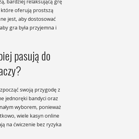
ą, bardziej relaksującą grę
które oferują prostszą
ne jest, aby dostosować
aby gra była przyjemna i
piej pasują do
aczy?
ozpocząć swoją przygodę z
ne jednoręki bandyci oraz
skonałym wyborem, ponieważ
tkowo, wiele kasyn online
ą na ćwiczenie bez ryzyka