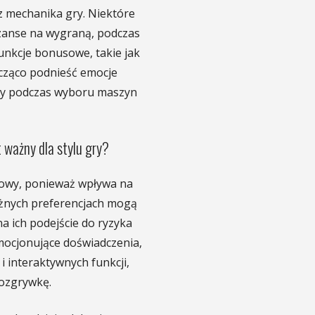
z mechanika gry. Niektóre
 szanse na wygraną, podczas
unkcje bonusowe, takie jak
cząco podnieść emocje
chy podczas wyboru maszyn
ważny dla stylu gry?
zowy, ponieważ wpływa na
różnych preferencjach mogą
na ich podejście do ryzyka
emocjonujące doświadczenia,
 interaktywnych funkcji,
ozgrywkę.