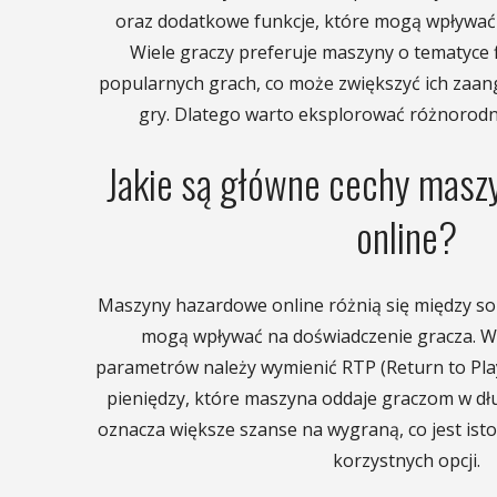
oraz dodatkowe funkcje, które mogą wpływać 
Wiele graczy preferuje maszyny o tematyce f
popularnych grach, co może zwiększyć ich zaan
gry. Dlatego warto eksplorować różnorodn
Jakie są główne cechy masz
online?
Maszyny hazardowe online różnią się między so
mogą wpływać na doświadczenie gracza. W
parametrów należy wymienić RTP (Return to Play
pieniędzy, które maszyna oddaje graczom w dł
oznacza większe szanse na wygraną, co jest isto
korzystnych opcji.