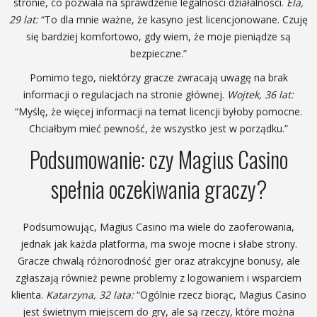
stronie, co pozwala na sprawdzenie legalności działalności.
Ela,
29 lat:
“To dla mnie ważne, że kasyno jest licencjonowane. Czuję
się bardziej komfortowo, gdy wiem, że moje pieniądze są
bezpieczne.”
Pomimo tego, niektórzy gracze zwracają uwagę na brak
informacji o regulacjach na stronie głównej.
Wojtek, 36 lat:
“Myślę, że więcej informacji na temat licencji byłoby pomocne.
Chciałbym mieć pewność, że wszystko jest w porządku.”
Podsumowanie: czy Magius Casino
spełnia oczekiwania graczy?
Podsumowując, Magius Casino ma wiele do zaoferowania,
jednak jak każda platforma, ma swoje mocne i słabe strony.
Gracze chwalą różnorodność gier oraz atrakcyjne bonusy, ale
zgłaszają również pewne problemy z logowaniem i wsparciem
klienta.
Katarzyna, 32 lata:
“Ogólnie rzecz biorąc, Magius Casino
jest świetnym miejscem do gry, ale są rzeczy, które można