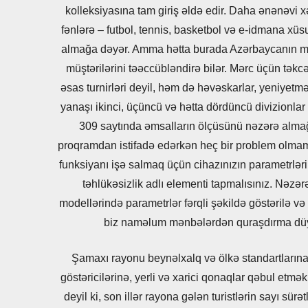
kolleksiyasına tam giriş əldə edir. Daha ənənəvi x
fənlərə – futbol, tennis, basketbol və e-idmana xüsus
almağa dəyər. Amma hətta burada Azərbaycanın m
müştərilərini təəccübləndirə bilər. Mərc üçün təkc
əsas turnirləri deyil, həm də həvəskarlar, yeniyetməl
yanaşı ikinci, üçüncü və hətta dördüncü divizionlar 
309 saytında əmsalların ölçüsünü nəzərə alma
proqramdan istifadə edərkən heç bir problem olmam
funksiyanı işə salmaq üçün cihazınızın parametrlə
təhlükəsizlik adlı elementi tapmalısınız. Nəzərə 
modellərində parametrlər fərqli şəkildə göstərilə və 
biz naməlum mənbələrdən quraşdırma düy
Şamaxı rayonu beynəlxalq və ölkə standartlarına
göstəricilərinə, yerli və xarici qonaqlar qəbul etmə
deyil ki, son illər rayona gələn turistlərin sayı sür