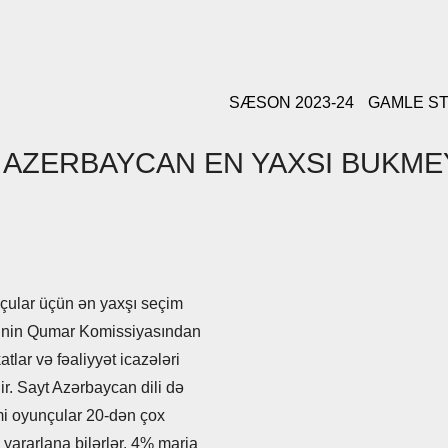
SÆSON 2023-24
GAMLE S
AZERBAYCAN EN YAXSI BUKME
çular üçün ən yaxşı seçim
ətinin Qumar Komissiyasından
atlar və fəaliyyət icazələri
r. Sayt Azərbaycan dili də
aimi oyunçular 20-dən çox
rarlana bilərlər. 4% marja