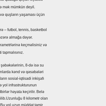
lə mək mümkün deyil.
 və quşların yaşaması üçün
ə – futbol, tennis, basketbol
nəzərə almağa dəyər.
rametrlərinə keçməlisiniz və
i tapmalısınız.
 şəbəkələrinin, 8-də isə su
onlarda kənd və qəsəbələri
rın sosial-iqtisadi inkişafı
 yol infrastrukturunun
rlər həyata keçirilir. Belə
ilib.Uzunluğu 8 kilometr olan
. Bu yol uzun müddət təmir