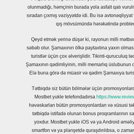
olunmadığı, həmçinin burada yola asfalt qatı vuru
sıradan çıxmış vəziyyətdə idi. Bu isə avtonəqliyyat
qış mövsümündə hərəkətində problem
Qeyd etmək yerinə düşər ki, rayonun milli mətbə
səbəb olur. Şamaxının ölkə paytaxtına yaxın olması
turistlər üçün çox əlverişlidir. Tikinti-quruculuq tə
Şamaxının qədimliyinin, milli memarlıq üslubunun qor
Elə buna görə də müasir və qədim Şamaxıya turistl
Tətbiqdə siz bütün bölmələr üçün promosyonlarda
Mostbet yukle telefondadırsa
https://www.revi
həvəskarları bütün promosyonlardan və xüsusi təkl
tətbiqdə istifadə olunan bonus proqramlarının s
yoxdur. Mostbet yukle iOS və ya Android əməliyy
smartfon və ya planşetdə quraşdırılıbsa, o zama