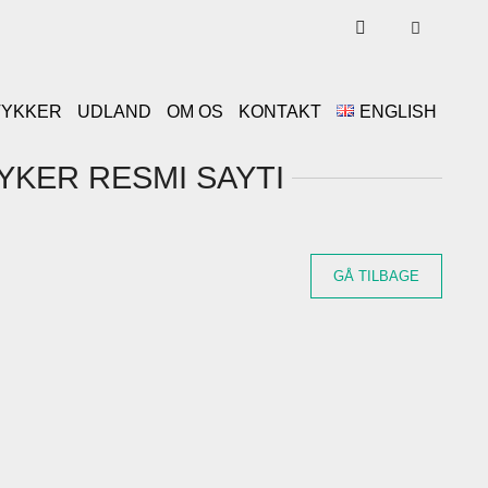
TYKKER
UDLAND
OM OS
KONTAKT
ENGLISH
YKER RESMI SAYTI