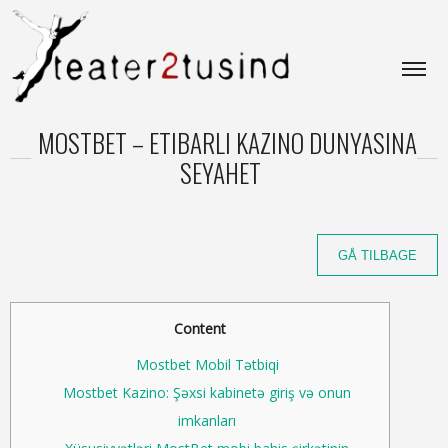
MOSTBET – ETIBARLI KAZINO DUNYASINA
SEYAHET
Content
Mostbet Mobil Tətbiqi
Mostbet Kazino: Şəxsi kabinetə giriş və onun
imkanları