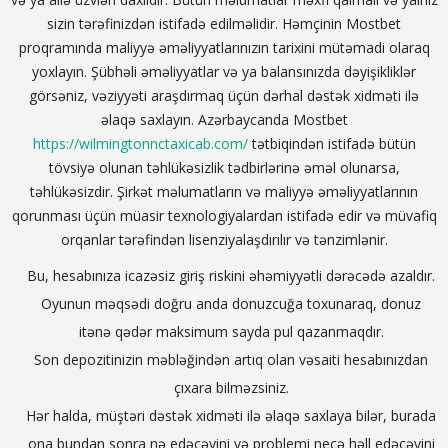
sizin tərəfinizdən istifadə edilməlidir. Həmçinin Mostbet
proqramında maliyyə əməliyyatlarınızın tarixini mütəmadi olaraq
yoxlayın. Şübhəli əməliyyatlar və ya balansınızda dəyişikliklər
görsəniz, vəziyyəti araşdırmaq üçün dərhal dəstək xidməti ilə
əlaqə saxlayın. Azərbaycanda Mostbet
https://wilmingtonnctaxicab.com/
tətbiqindən istifadə bütün
tövsiyə olunan təhlükəsizlik tədbirlərinə əməl olunarsa,
təhlükəsizdir. Şirkət məlumatların və maliyyə əməliyyatlarının
qorunması üçün müasir texnologiyalardan istifadə edir və müvafiq
orqanlar tərəfindən lisenziyalaşdırılır və tənzimlənir.
Bu, hesabınıza icazəsiz giriş riskini əhəmiyyətli dərəcədə azaldır.
Oyunun məqsədi doğru anda donuzcuğa toxunaraq, donuz
itənə qədər maksimum sayda pul qazanmaqdır.
Son depozitinizin məbləğindən artıq olan vəsaiti hesabınızdan
çıxara bilməzsiniz.
Hər halda, müştəri dəstək xidməti ilə əlaqə saxlaya bilər, burada
ona bundan sonra nə edəcəyini və problemi necə həll edəcəyini