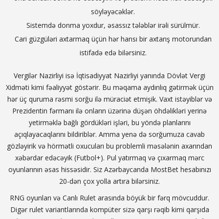
söyləyəcəklər.
Sistemdə donma yoxdur, əsassız tələblər irəli sürülmür.
Cari güzgüləri axtarmaq üçün hər hansı bir axtarış motorundan
istifadə edə bilərsiniz.
Vergilər Nazirliyi isə İqtisadiyyat Nazirliyi yanında Dövlət Vergi
Xidməti kimi fəaliyyət göstərir. Bu məqama aydınlıq gətirmək üçün
hər üç quruma rəsmi sorğu ilə müraciət etmişik. Vaxt istəyiblər və
Prezidentin fərmanı ilə onların üzərinə düşən öhdəlikləri yerinə
yetirməklə bağlı gördükləri işləri, bu yöndə planlarını
açıqlayacaqlarını bildiriblər. Amma yenə də sorğumuza cavab
gözləyirik və hörmətli oxucuları bu problemli məsələnin axarından
xəbərdar edəcəyik (Futbol+). Pul yatırmaq və çıxarmaq mərc
oyunlarının əsas hissəsidir. Siz Azərbaycanda MostBet hesabınızı
20-dən çox yolla artıra bilərsiniz.
RNG oyunları və Canlı Rulet arasında böyük bir fərq mövcuddur.
Digər rulet variantlarında kompüter sizə qarşı rəqib kimi qarşıda