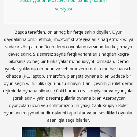
Xüsusiyyətləri MostBet mobi bahis şirkətinin
versiyası
Başqa tərəfdən, onlar heç bir fərqə sahib deyillər. Oyun
qaydalarına əməl etmək, müxtəlif strategiyaları sınaq etmək və ya
sadəcə zövq almaq üçün demo oyunlarımızı sınaqdan keçirməyə
dəvət edirik. Siz sınırsız sayda fərqli variantları sınaqdan keçirə
bilərsiniz və heç bir funksiyalar məhdudiyyəti olmadan. Demo
oyunlar yükləmə olmadan və veb brauzerə malik olan hər hansı bir
cihazda (PC, laptop, smartfon, planşet) oynana bilər. Sadəcə bir
oyun seçin və hələlik uğurunuzu sinayın. Canlı çevrimiçi rulet demo
rejimində oynana bilməz, çünki burada real krupiyelər və oyunçular
iştirak edir – yalnız rəsmi pullarla oynana bilər. Azərbaycan
oyunçuları üçün veb səhifəmizdə ən yaxşı Canlı Krupiyə Rulet
oyunlarının qiymətləndirmələrini tapa bilər və ən sevdikləri oyunları
asanlıqla seçə bilərlər.