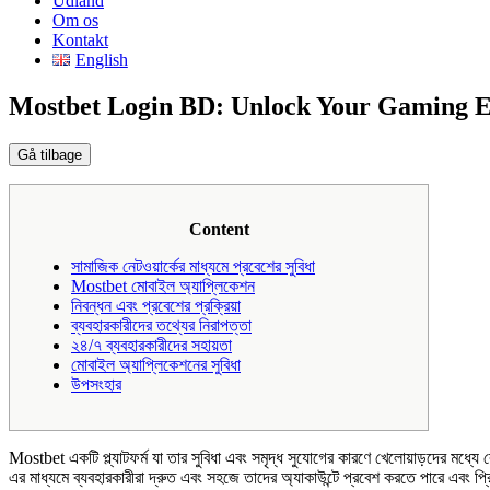
Udland
Om os
Kontakt
English
Mostbet Login BD: Unlock Your Gaming E
Content
সামাজিক নেটওয়ার্কের মাধ্যমে প্রবেশের সুবিধা
Mostbet মোবাইল অ্যাপ্লিকেশন
নিবন্ধন এবং প্রবেশের প্রক্রিয়া
ব্যবহারকারীদের তথ্যের নিরাপত্তা
২৪/৭ ব্যবহারকারীদের সহায়তা
মোবাইল অ্যাপ্লিকেশনের সুবিধা
উপসংহার
Mostbet একটি প্ল্যাটফর্ম যা তার সুবিধা এবং সমৃদ্ধ সুযোগের কারণে খেলোয়াড়দের মধ্য
এর মাধ্যমে ব্যবহারকারীরা দ্রুত এবং সহজে তাদের অ্যাকাউন্টে প্রবেশ করতে পারে এবং 