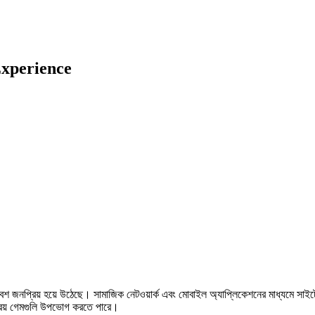
xperience
ে বেশ জনপ্রিয় হয়ে উঠেছে। সামাজিক নেটওয়ার্ক এবং মোবাইল অ্যাপ্লিকেশনের মাধ্যমে সা
প্রিয় গেমগুলি উপভোগ করতে পারে।