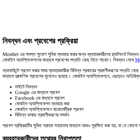
নিবন্ধন এবং প্রবেশের প্রক্রিয়া
Mostbet এর সমস্ত সুযোগ সুবিধা ব্যবহার করার জন্য ব্যবহারকারীদের প্ল্যাটফর্মে নিবন
মোবাইল অ্যাপ্লিকেশনের মাধ্যমে প্রবেশের পদ্ধতি বেছে নিতে পারেন। নিবন্ধন শেষে
Mo
অ্যাকাউন্টে প্রবেশ করার সময় ব্যবহারকারীরা বিভিন্ন প্রকারের প্রমাণীকরণের পদ্ধতি বে
মাধ্যমে তাত্ক্ষণিক প্রবেশের সুযোগও রয়েছে। মোবাইল অ্যাপ্লিকেশনে, এছাড়াও অতিরিক্ত
সাইটে নিবন্ধন
Google এর মাধ্যমে প্রবেশ
Facebook এর মাধ্যমে প্রবেশ
মোবাইল অ্যাপ্লিকেশন ব্যবহার করা
মোবাইল অ্যাপ্লিকেশনে বায়োমেট্রিক প্রবেশ
বিভিন্ন ভাষায় প্রমাণীকরণের সমর্থন
প্রবেশ প্রক্রিয়াটির সুবিধা গ্রাহক সহায়তার মাধ্যমে আরও সুরক্ষিত করা হয়, যা যে ক
ব্যবহারকারীদের তথ্যের নিরাপত্তা