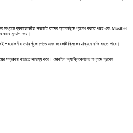
র মাধ্যমে ব্যবহারকারীরা সহজেই তাদের অ্যাকাউন্টে প্রবেশ করতে পারে এবং Mostbet
র করার সুযোগ দেয়।
ই প্রয়োজনীয় তথ্য খুঁজে পেতে এবং কয়েকটি ক্লিকের মাধ্যমে বাজি ধরতে পারে।
়ের সম্ভাবনা বাড়াতে সাহায্য করে। মোবাইল অ্যাপ্লিকেশনের মাধ্যমে প্রবেশ