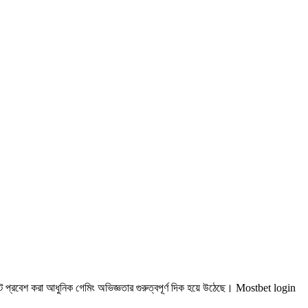
ইটে প্রবেশ করা আধুনিক গেমিং অভিজ্ঞতার গুরুত্বপূর্ণ দিক হয়ে উঠেছে। Mostbet login