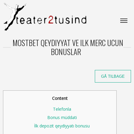
MOSTBET QEYDIYYAT VE ILK MERC UCUN
BONUSLAR
Content
Telefonla
Bonus müddəti
İlk depozit qeydiyyatı bonusu