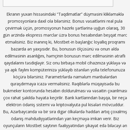
Ekranın yuxarı hissəsindəki “Təqdimatlar” düyməsini klikləməklə
promosyonlara daxil ola bilərsiniz. Bonus vəsaitlərini real pula
çevirmək üçün, promosyonun hazırkı şərtlərinə uyğun olaraq, 30
gün ərzində ekspress mərclər üzrə bonus hesabından beşqat mərc
etməlisiniz. Biz inanırıq ki, Mostbet-in başlanğıc loyallıq proqramı
bazarda ən yaxşısıdır. Bu, bonusun ölçüsünü və onun əldə
edilməsinin asanlığını, həmçinin bonusun mərc edilməsinin ətraflı
qaydalarını təsdiqləyir. Siz onu birbaşa mobil cihazınıza yükləyə və
ya apk faylını kompüterinizə yükləyib istənilən yolla telefonunuza
köçürə bilərsiniz. Parametrlərdə naməlum mənbələrdən
quraşdırmaya icazə verməlisiniz. Rəqiblərlə müqayisədə bu
bukmeker kontorunda hesabın doldurulması və vəsaitin çıxarılması
çox rahat şəkildə həyata keçirilir. Bank kartlarından başqa, bir neçə
elektron ödəniş sistemi və kriptovalyuta pul kisələri mövcuddur.
Bu, Azərbaycanda və bir sıra digər ölkələrdə həddən artıq çoxalmış
ödəniş məhdudiyyətlərindən yan keçməyə imkan verir. Biz
oyunçuların Mostbet saytının fəaliyyətindən şikayət edə biləcəyi ən