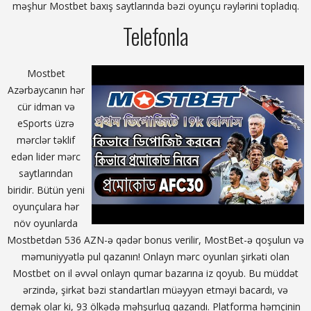
məşhur Mostbet baxış saytlarında bəzi oyunçu rəylərini topladıq.
Telefonla
Mostbet
Azərbaycanın hər
cür idman və
eSports üzrə
mərclər təklif
edən lider mərc
saytlarından
biridir. Bütün yeni
oyunçulara hər
növ oyunlarda
Mostbetdən 536 AZN-ə qədər bonus verilir, MostBet-ə qoşulun və
məmuniyyətlə pul qazanın! Onlayn mərc oyunları şirkəti olan
Mostbet on il əvvəl onlayn qumar bazarına iz qoyub. Bu müddət
ərzində, şirkət bəzi standartları müəyyən etməyi bacardı, və
demək olar ki, 93 ölkədə məhşurluq qazandı. Platforma həmçinin