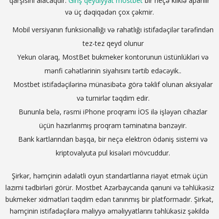
qarşısını alacaqdır.
Giriş qeydiyyat mostbet
bir neçə kliklə aparılır
və üç dəqiqədən çox çəkmir.
Mobil versiyanın funksionallığı və rahatlığı istifadəçilər tərəfindən
tez-tez qeyd olunur
Yekun olaraq, MostBet bukmeker kontorunun üstünlükləri və
mənfi cəhətlərinin siyahısını tərtib edəcəyik..
Mostbet istifadəçilərinə münasibətə görə təklif olunan aksiyalar
və turnirlər təqdim edir.
Bununla belə, rəsmi iPhone proqramı İOS ilə işləyən cihazlar
üçün hazırlanmış proqram təminatına bənzəyir.
Bank kartlarından başqa, bir neçə elektron ödəniş sistemi və
kriptovalyuta pul kisələri mövcuddur.
Şirkər, həmçinin ədalətli oyun standartlarına riayət etmək üçün
lazımi tədbirləri görür. Mostbet Azərbaycanda qanuni və təhlükəsiz
bukmeker xidmətləri təqdim edən tanınmış bir platformadır. Şirkət,
həmçinin istifadəçilərə maliyyə əməliyyatlarını təhlükəsiz şəkildə