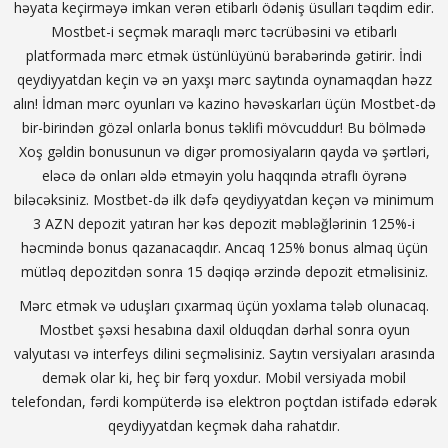
həyata keçirməyə imkan verən etibarlı ödəniş üsulları təqdim edir.
Mostbet-i seçmək maraqlı mərc təcrübəsini və etibarlı
platformada mərc etmək üstünlüyünü bərabərində gətirir. İndi
qeydiyyatdan keçin və ən yaxşı mərc saytında oynamaqdan həzz
alın! İdman mərc oyunları və kazino həvəskarları üçün Mostbet-də
bir-birindən gözəl onlarla bonus təklifi mövcuddur! Bu bölmədə
Xoş gəldin bonusunun və digər promosiyaların qayda və şərtləri,
eləcə də onları əldə etməyin yolu haqqında ətraflı öyrənə
biləcəksiniz. Mostbet-də ilk dəfə qeydiyyatdan keçən və minimum
3 AZN depozit yatıran hər kəs depozit məbləğlərinin 125%-i
həcmində bonus qazanacaqdır. Ancaq 125% bonus almaq üçün
mütləq depozitdən sonra 15 dəqiqə ərzində depozit etməlisiniz.
Mərc etmək və uduşları çıxarmaq üçün yoxlama tələb olunacaq.
Mostbet şəxsi hesabına daxil olduqdan dərhal sonra oyun
valyutası və interfeys dilini seçməlisiniz. Saytın versiyaları arasında
demək olar ki, heç bir fərq yoxdur. Mobil versiyada mobil
telefondan, fərdi kompüterdə isə elektron poçtdan istifadə edərək
qeydiyyatdan keçmək daha rahatdır.