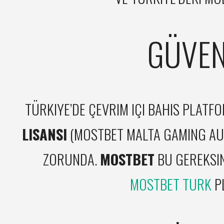
GÜVEN
TÜRKIYE’DE ÇEVRIM IÇI BAHIS PLATF
LISANSI
(MOSTBET MALTA GAMING AUT
ZORUNDA.
MOSTBET
BU GEREKSIN
MOSTBET TURK
PL