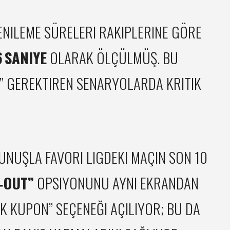
YENILEME SÜRELERI RAKIPLERINE GÖRE
6 SANIYE
OLARAK ÖLÇÜLMÜŞ. BU
ON” GEREKTIREN SENARYOLARDA KRITIK
UŞLA FAVORI LIGDEKI MAÇIN SON 10
‑OUT”
OPSIYONUNU AYNI EKRANDAN
K KUPON” SEÇENEĞI AÇILIYOR; BU DA