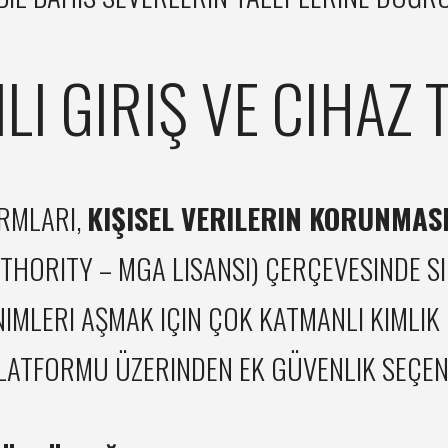
LI GIRIŞ VE CIHAZ 
ORMLARI,
KIŞISEL VERILERIN KORUNMAS
HORITY – MGA LISANSI) ÇERÇEVESINDE S
IMLERI AŞMAK IÇIN ÇOK KATMANLI KIMLI
ATFORMU ÜZERINDEN EK GÜVENLIK SEÇEN