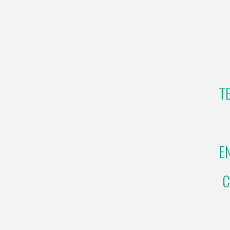
T
E
C