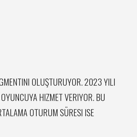
SEGMENTINI OLUŞTURUYOR. 2023 YILI
 OYUNCUYA HIZMET VERIYOR. BU
ORTALAMA OTURUM SÜRESI ISE