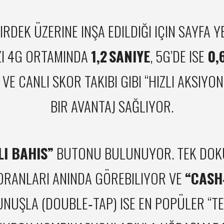
IRDEK ÜZERINE INŞA EDILDIĞI IÇIN SAYFA 
ZI 4G ORTAMINDA
1,2 SANIYE
, 5G’DE ISE
0,
 VE CANLI SKOR TAKIBI GIBI “HIZLI AKSIY
BIR AVANTAJ SAĞLIYOR.
LI BAHIS”
BUTONU BULUNUYOR. TEK DOKUN
 ORANLARI ANINDA GÖREBILIYOR VE
“CASH
UNUŞLA (DOUBLE‑TAP) ISE EN POPÜLER “TE