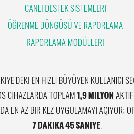
CANLI DESTEK SISTEMLERI
ÖĞRENME DÖNGÜSÜ VE RAPORLAMA
RAPORLAMA MODÜLLERI
RKIYE’DEKI EN HIZLI BÜYÜYEN KULLANICI 
IOS CIHAZLARDA TOPLAM
1,9 MILYON
AKTIF
ADA EN AZ BIR KEZ UYGULAMAYI AÇIYOR; 
7 DAKIKA 45 SANIYE
.