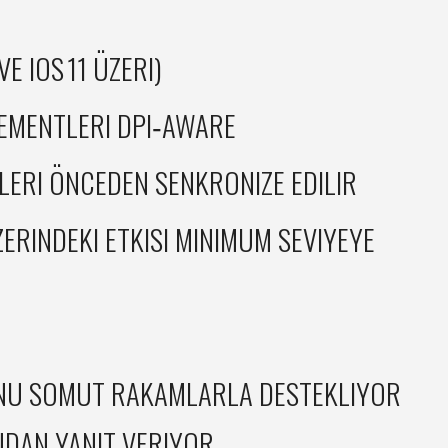
E IOS 11 ÜZERI)
LEMENTLERI DPI‑AWARE
LERI ÖNCEDEN SENKRONIZE EDILIR
ZERINDEKI ETKISI MINIMUM SEVIYEYE
ONUNU SOMUT RAKAMLARLA DESTEKLIYOR
UDAN YANIT VERIYOR.