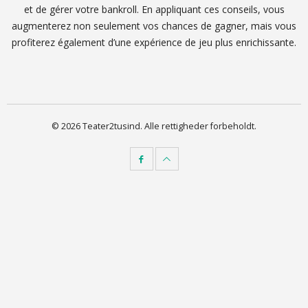
et de gérer votre bankroll. En appliquant ces conseils, vous
augmenterez non seulement vos chances de gagner, mais vous
profiterez également d’une expérience de jeu plus enrichissante.
© 2026 Teater2tusind. Alle rettigheder forbeholdt.