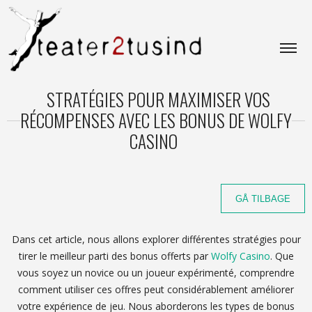
STRATÉGIES POUR MAXIMISER VOS
RÉCOMPENSES AVEC LES BONUS DE WOLFY
CASINO
Dans cet article, nous allons explorer différentes stratégies pour
tirer le meilleur parti des bonus offerts par
Wolfy Casino
. Que
vous soyez un novice ou un joueur expérimenté, comprendre
comment utiliser ces offres peut considérablement améliorer
votre expérience de jeu. Nous aborderons les types de bonus