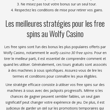
Ne misez pas tout votre bonus sur un seul tour.
Respectez les conditions de mise pour retirer vos gains.
Les meilleures stratégies pour les free
spins au Wolfy Casino
Les free spins sont l’un des bonus les plus populaires offerts par
Wolfy Casino, notamment le
wolfy casino 30 free spins
. Pour en
tirer le meilleur parti, il est essentiel de comprendre comment et
quand les utiliser. Généralement, ces tours gratuits sont associés
à des machines à sous spécifiques. Assurez-vous de lire les
termes et conditions pour connaître les jeux éligibles.
Une stratégie efficace consiste à utiliser vos free spins sur des
machines à sous avec des jackpots progressifs. Même si les
chances de gagner peuvent sembler faibles, un seul gain
significatif peut changer votre expérience de jeu. De plus, il est
judicieux de garder un œil sur les promotions temporaires qui