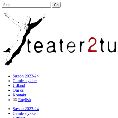
Sæson 2023-24
Gamle stykker
Udland
Om os
Kontakt
English
Sæson 2023-24
Gamle stykker