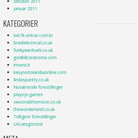
oktober 2011
januar 2011
KATEGORIER
bet7k-entrar.com.br
braidelectrical.co.uk
funkyaardvark.co.uk
goldblitzextreme.com
imvest.it
kasynoholandiaonline.com
lindaspantry.co.uk
Nuværende forestillinger
playojo.games
swoonatthemoon.co.uk
thewonderland.co.uk
Tidligere forestillinger
Uncategorized