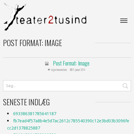
POST FORMAT: IMAGE
Post Format: Image
Ingen kommentarer
5. januar 2014
SENESTE INDLÆG
693386381785641187
fb7ead4f57a8b4e5d7ac2612c785540390c12e3bd03b3096fe
cc2d1378825887