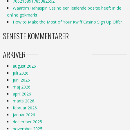
706215891785382552
Waarom Hahaspin Casino een leidende positie heeft in de
online gokmarkt
How to Make the Most of Your Kwiff Casino Sign Up Offer
SENESTE KOMMENTARER
ARKIVER
august 2026
juli 2026
juni 2026
maj 2026
april 2026
marts 2026
februar 2026
januar 2026
december 2025
november 2025