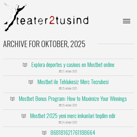
ARCHIVE FOR OKTOBER, 2025
Explora deportes y casinos en Mostbet online
27. oktober 2025
Mostbet ile Tehlukesiz Merc Tecrubesi
25. oktober 2025
Mostbet Bonus Program: How to Maximize Your Winnings
25. oktober 2025
Mostbet 2025 yeni merc imkanlari teqdim edir
24. oktober 2025
868181621761188664