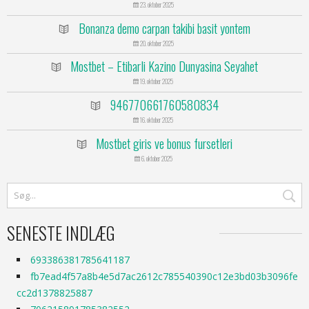
23. oktober 2025
Bonanza demo carpan takibi basit yontem
20. oktober 2025
Mostbet – Etibarli Kazino Dunyasina Seyahet
19. oktober 2025
946770661760580834
16. oktober 2025
Mostbet giris ve bonus fursetleri
6. oktober 2025
SENESTE INDLÆG
693386381785641187
fb7ead4f57a8b4e5d7ac2612c785540390c12e3bd03b3096fe
cc2d1378825887