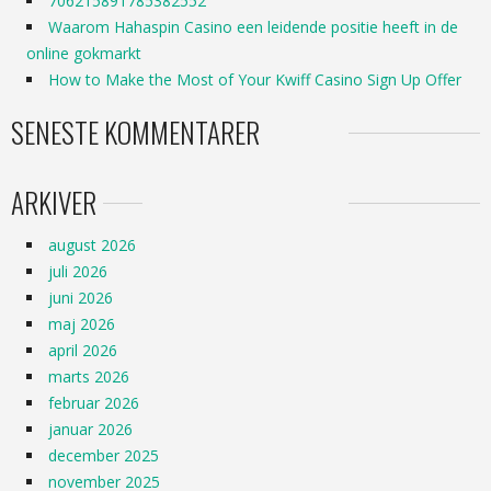
706215891785382552
Waarom Hahaspin Casino een leidende positie heeft in de
online gokmarkt
How to Make the Most of Your Kwiff Casino Sign Up Offer
SENESTE KOMMENTARER
ARKIVER
august 2026
juli 2026
juni 2026
maj 2026
april 2026
marts 2026
februar 2026
januar 2026
december 2025
november 2025