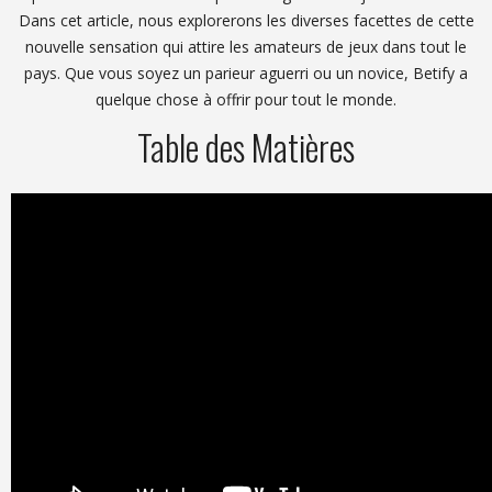
Dans cet article, nous explorerons les diverses facettes de cette
nouvelle sensation qui attire les amateurs de jeux dans tout le
pays. Que vous soyez un parieur aguerri ou un novice, Betify a
quelque chose à offrir pour tout le monde.
Table des Matières