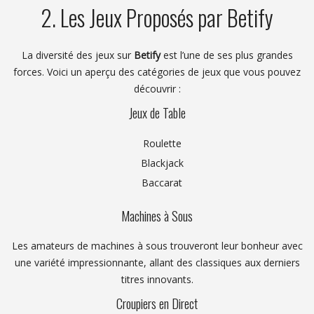
2. Les Jeux Proposés par Betify
La diversité des jeux sur
Betify
est l’une de ses plus grandes
forces. Voici un aperçu des catégories de jeux que vous pouvez
découvrir :
Jeux de Table
Roulette
Blackjack
Baccarat
Machines à Sous
Les amateurs de machines à sous trouveront leur bonheur avec
une variété impressionnante, allant des classiques aux derniers
titres innovants.
Croupiers en Direct