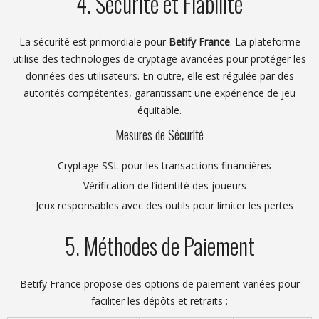
4. Sécurité et Fiabilité
La sécurité est primordiale pour
Betify France
. La plateforme
utilise des technologies de cryptage avancées pour protéger les
données des utilisateurs. En outre, elle est régulée par des
autorités compétentes, garantissant une expérience de jeu
équitable.
Mesures de Sécurité
Cryptage SSL pour les transactions financières
Vérification de l’identité des joueurs
Jeux responsables avec des outils pour limiter les pertes
5. Méthodes de Paiement
Betify France propose des options de paiement variées pour
faciliter les dépôts et retraits :