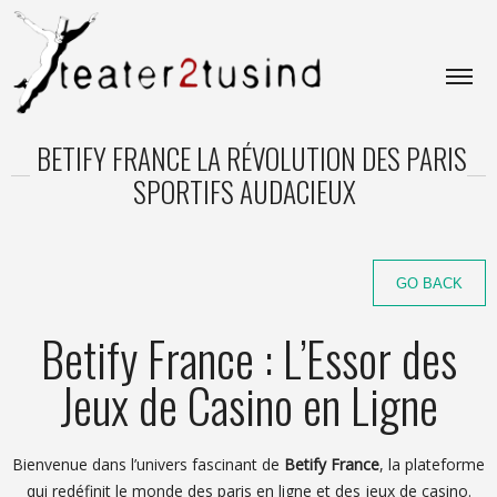
BETIFY FRANCE LA RÉVOLUTION DES PARIS
SPORTIFS AUDACIEUX
Betify France : L’Essor des
Jeux de Casino en Ligne
Bienvenue dans l’univers fascinant de
Betify France
, la plateforme
qui redéfinit le monde des paris en ligne et des jeux de casino.