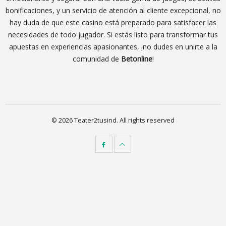
bonificaciones, y un servicio de atención al cliente excepcional, no
hay duda de que este casino está preparado para satisfacer las
necesidades de todo jugador. Si estás listo para transformar tus
apuestas en experiencias apasionantes, ¡no dudes en unirte a la
comunidad de
Betonline
!
© 2026 Teater2tusind. All rights reserved