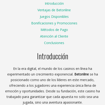
Introducción
Ventajas de Betonline
Juegos Disponibles
Bonificaciones y Promociones
Métodos de Pago
Atención al Cliente
Conclusiones
Introducción
En la era digital, el mundo de los casinos en línea ha
experimentado un crecimiento exponencial.
Betonline
se ha
posicionado como uno de los líderes en este mercado,
ofreciendo a los jugadores una experiencia única llena de
emoción y oportunidades. Desde su fundación, este casino ha
trabajado para garantizar que cada apuesta no solo sea una
jugada, sino una aventura apasionante.