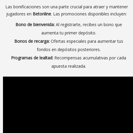
Las bonificaciones son una parte crucial para atraer y mantener
jugadores en
Betonline
. Las promociones disponibles incluyen:
Bono de bienvenida:
Al registrarte, recibes un bono que
aumenta tu primer depósito.
Bonos de recarga:
Ofertas especiales para aumentar tus
fondos en depósitos posteriores.
Programas de lealtad:
Recompensas acumulativas por cada
apuesta realizada.