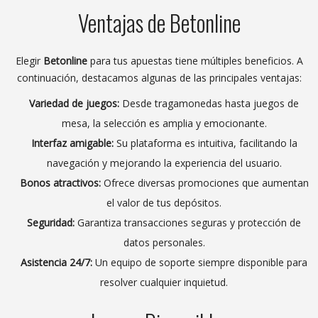
Ventajas de Betonline
Elegir
Betonline
para tus apuestas tiene múltiples beneficios. A
continuación, destacamos algunas de las principales ventajas:
Variedad de juegos:
Desde tragamonedas hasta juegos de
mesa, la selección es amplia y emocionante.
Interfaz amigable:
Su plataforma es intuitiva, facilitando la
navegación y mejorando la experiencia del usuario.
Bonos atractivos:
Ofrece diversas promociones que aumentan
el valor de tus depósitos.
Seguridad:
Garantiza transacciones seguras y protección de
datos personales.
Asistencia 24/7:
Un equipo de soporte siempre disponible para
resolver cualquier inquietud.