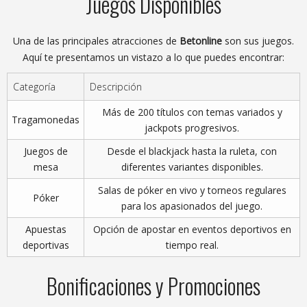
Juegos Disponibles
Una de las principales atracciones de
Betonline
son sus juegos.
Aquí te presentamos un vistazo a lo que puedes encontrar:
Categoría
Descripción
Más de 200 títulos con temas variados y
Tragamonedas
jackpots progresivos.
Juegos de
Desde el blackjack hasta la ruleta, con
mesa
diferentes variantes disponibles.
Salas de póker en vivo y torneos regulares
Póker
para los apasionados del juego.
Apuestas
Opción de apostar en eventos deportivos en
deportivas
tiempo real.
Bonificaciones y Promociones