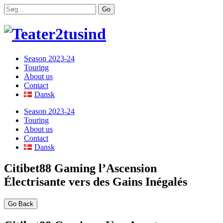
Season 2023-24
Touring
About us
Contact
Dansk
Season 2023-24
Touring
About us
Contact
Dansk
Citibet88 Gaming l’Ascension
Électrisante vers des Gains Inégalés