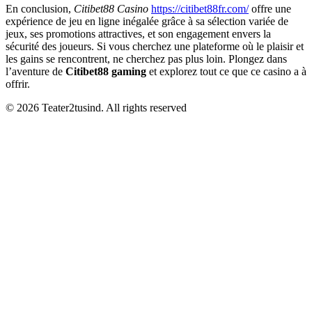
En conclusion,
Citibet88 Casino
https://citibet88fr.com/
offre une
expérience de jeu en ligne inégalée grâce à sa sélection variée de
jeux, ses promotions attractives, et son engagement envers la
sécurité des joueurs. Si vous cherchez une plateforme où le plaisir et
les gains se rencontrent, ne cherchez pas plus loin. Plongez dans
l’aventure de
Citibet88 gaming
et explorez tout ce que ce casino a à
offrir.
© 2026 Teater2tusind. All rights reserved