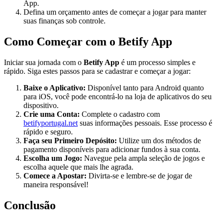
App.
Defina um orçamento antes de começar a jogar para manter
suas finanças sob controle.
Como Começar com o Betify App
Iniciar sua jornada com o
Betify App
é um processo simples e
rápido. Siga estes passos para se cadastrar e começar a jogar:
Baixe o Aplicativo:
Disponível tanto para Android quanto
para iOS, você pode encontrá-lo na loja de aplicativos do seu
dispositivo.
Crie uma Conta:
Complete o cadastro com
betifyportugal.net
suas informações pessoais. Esse processo é
rápido e seguro.
Faça seu Primeiro Depósito:
Utilize um dos métodos de
pagamento disponíveis para adicionar fundos à sua conta.
Escolha um Jogo:
Navegue pela ampla seleção de jogos e
escolha aquele que mais lhe agrada.
Comece a Apostar:
Divirta-se e lembre-se de jogar de
maneira responsável!
Conclusão