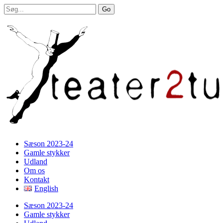
Sæson 2023-24
Gamle stykker
Udland
Om os
Kontakt
English
Sæson 2023-24
Gamle stykker