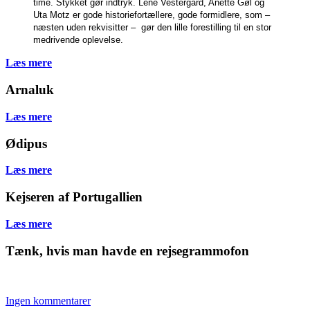
time. Stykket gør indtryk.
Lene Vestergård, Anette Gøl og
Uta Motz er gode historiefortællere, gode formidlere, som –
næsten uden rekvisitter – gør den lille forestilling til en stor
medrivende oplevelse.
Læs mere
Arnaluk
Læs mere
Ødipus
Læs mere
Kejseren af Portugallien
Læs mere
Tænk, hvis man havde en rejsegrammofon
Ingen kommentarer